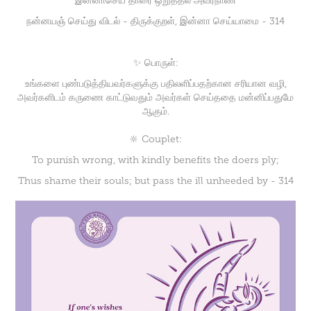
இன்னாசெய் தாரை ஒறுத்தல் அவர்நாண
நன்னயஞ் செய்து விடல் - திருக்குறள், இன்னா செய்யாமை - 314
✨ பொருள்:
உங்களை புண்படுத்தியவர்களுக்கு பதிலளிப்பதற்கான சரியான வழி,
அவர்களிடம் கருணை காட்டுவதும் அவர்கள் செய்ததை மன்னிப்பதுமே
ஆகும்.
🔆 Couplet:
To punish wrong, with kindly benefits the doers ply;
Thus shame their souls; but pass the ill unheeded by - 314