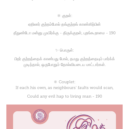
🔆 குறள்:
ஏதிலார் குற்றம்போல் தங்குற்றங் காண்கிற்பின்
தீதுண்டோ மன்னு முயிர்க்கு - திருக்குறள், புறங்கூறாமை - 190
✨ பொருள்:
பிறர் குற்றத்தைக் காண்பது போல், தமது குற்றத்தையும் பார்க்க்
முடிந்தால், ஒருபோதும் தோல்வியடைய மாட்டார்கள்.
🔆 Couplet:
If each his own, as neighbours' faults would scan,
Could any evil hap to living man - 190