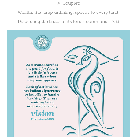
🔆 Couplet:
Wealth, the lamp unfailing, speeds to every land,
Dispersing darkness at its lord's command - 753