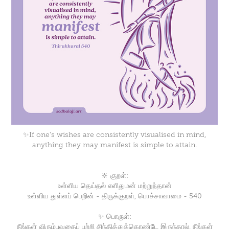
✨If one's wishes are consistently visualised in mind,
anything they may manifest is simple to attain.
🔆 குறள்:
உள்ளிய தெய்தல் எளிதுமன் மற்றுந்தான்
உள்ளிய துள்ளப் பெறின் - திருக்குறள், பொச்சாவாமை - 540
✨ பொருள்:
நீங்கள் விரும்புவதைப் பற்றி சிந்தித்துக்கொண்டே இருந்தால், நீங்கள்