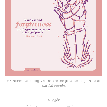
✨Kindness and forgiveness are the greatest responses to
hurtful people.
🔆 குறள்: